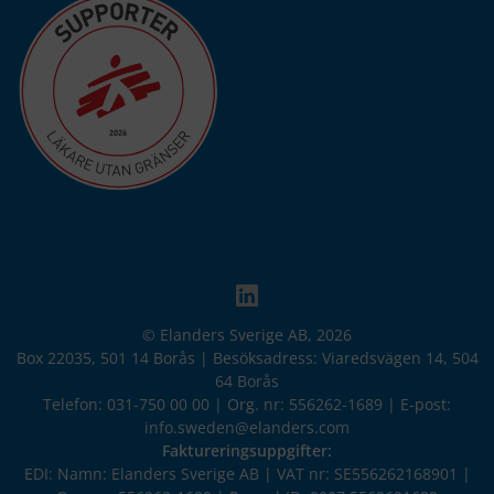
© Elanders Sverige AB, 2026
Box 22035, 501 14 Borås | Besöksadress: Viaredsvägen 14, 504
64 Borås
Telefon: 031-750 00 00 | Org. nr: 556262-1689 | E-post:
info.sweden@elanders.com
Faktureringsuppgifter:
EDI: Namn: Elanders Sverige AB | VAT nr: SE556262168901 |