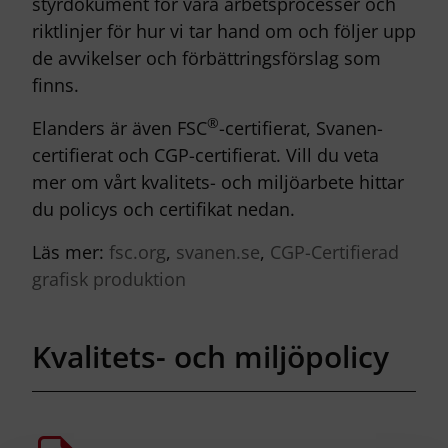
styrdokument för våra arbetsprocesser och
riktlinjer för hur vi tar hand om och följer upp
de avvikelser och förbättringsförslag som
finns.
®
Elanders är även FSC
-certifierat, Svanen-
certifierat och CGP-certifierat. Vill du veta
mer om vårt kvalitets- och miljöarbete hittar
du policys och certifikat nedan.
Läs mer:
fsc.org
,
svanen.se
,
CGP-Certifierad
grafisk produktion
Kvalitets- och miljöpolicy