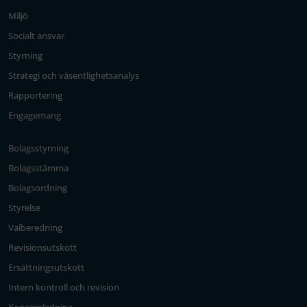
Miljö
Socialt ansvar
Styrning
Strategi och väsentlighetsanalys
Rapportering
Engagemang
Bolagsstyrning
Bolagsstämma
Bolagsordning
Styrelse
Valberedning
Revisionsutskott
Ersättningsutskott
Intern kontroll och revision