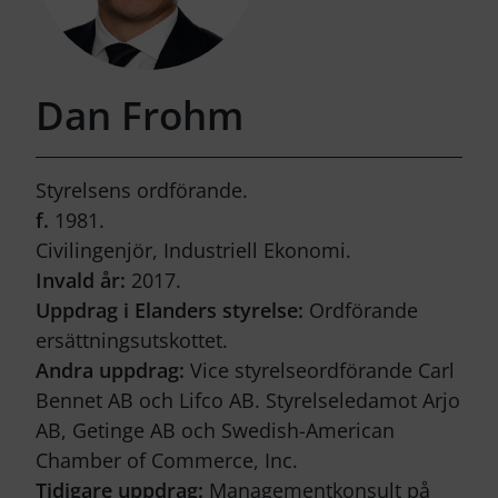
Dan Frohm
Styrelsens ordförande.
f.
1981.
Civilingenjör, Industriell Ekonomi.
Invald år:
2017.
Uppdrag i Elanders styrelse:
Ordförande
ersättningsutskottet.
Andra uppdrag:
Vice styrelseordförande Carl
Bennet AB och Lifco AB. Styrelseledamot Arjo
AB, Getinge AB och Swedish-American
Chamber of Commerce, Inc.
Tidigare uppdrag:
Managementkonsult på