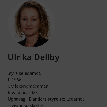
Ulrika Dellby
Styrelseledamot.
f.
1966.
Civilekonomexamen.
Invald år:
2023.
Uppdrag i Elanders styrelse:
Ledamot
revisionsutskottet.