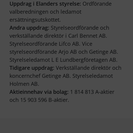
Uppdrag i Elanders styrelse:
Ordförande
valberedningen och ledamot
ersättningsutskottet.
Andra uppdrag:
Styrelseordförande och
verkställande direktör i Carl Bennet AB.
Styrelseordförande Lifco AB. Vice
styrelseordförande Arjo AB och Getinge AB.
Styrelseledamot L E Lundbergföretagen AB.
Tidigare uppdrag:
Verkställande direktör och
koncernchef Getinge AB. Styrelseledamot
Holmen AB.
Aktieinnehav via bolag:
1 814 813 A-aktier
och 15 903 596 B-aktier.