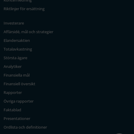
Koncernledning
Riktlinjer för ersättning
Investerare
Affärsidé, mål och strategier
Elandersaktien
Totalavkastning
Största ägare
Analytiker
Finansiella mål
Finansiell översikt
Rapporter
Övriga rapporter
Faktablad
Presentationer
Ordlista och definitioner