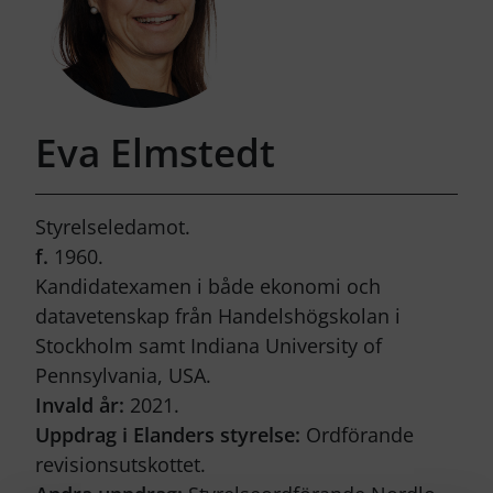
Eva Elmstedt
Styrelseledamot.
f.
1960.
Kandidatexamen i både ekonomi och
datavetenskap från Handelshögskolan i
Stockholm samt Indiana University of
Pennsylvania, USA.
Invald år:
2021.
Uppdrag i Elanders styrelse:
Ordförande
revisionsutskottet.