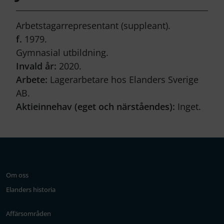
Arbetstagarrepresentant (suppleant).
f.
1979.
Gymnasial utbildning.
Invald år:
2020.
Arbete:
Lagerarbetare hos Elanders Sverige
AB.
Aktieinnehav (eget och närståendes):
Inget.
Om oss
Elanders historia
Affärsområden