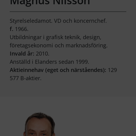
Magnus Nilsson
Styrelseledamot. VD och koncernchef.
f.
1966.
Utbildningar i grafisk teknik, design,
företagsekonomi och marknadsföring.
Invald år:
2010.
Anställd i Elanders sedan 1999.
Aktieinnehav (eget och närståendes):
129
577 B-aktier.