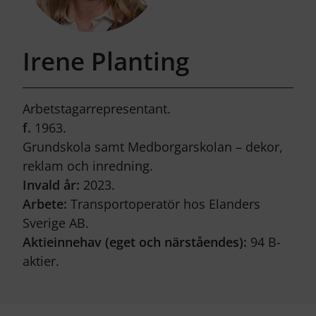
Irene Planting
Arbetstagarrepresentant.
f.
1963.
Grundskola samt Medborgarskolan – dekor,
reklam och inredning.
Invald år:
2023.
Arbete:
Transportoperatör hos Elanders
Sverige AB.
Aktieinnehav (eget och närståendes):
94 B-
aktier.