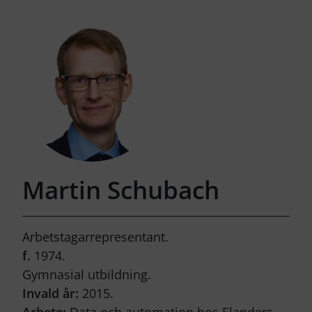
Martin Schubach
Arbetstagarrepresentant.
f.
1974.
Gymnasial utbildning.
Invald år:
2015.