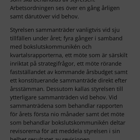
Arbetsordningen ses över en gång årligen
samt därutöver vid behov.
Styrelsen sammanträder vanligtvis vid sju
tillfällen under året; fyra gånger i samband
med bokslutskommunikén och
kvartalsrapporterna, ett möte som är särskilt
inriktat på strategifrågor, ett möte rörande
fastställandet av kommande årsbudget samt
ett konstituerande sammanträde direkt efter
årsstämman. Dessutom kallas styrelsen till
ytterligare sammanträden vid behov. Vid
sammanträdena som behandlar rapporten
för årets första nio månader samt det möte
som behandlar bokslutskommunikén deltar
revisorerna för att meddela styrelsen i sin
helhet resultatet av revisionen.