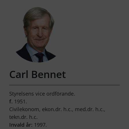
Carl Bennet
Styrelsens vice ordförande.
f.
1951.
Civilekonom, ekon.dr. h.c., med.dr. h.c.,
tekn.dr. h.c.
Invald år:
1997.