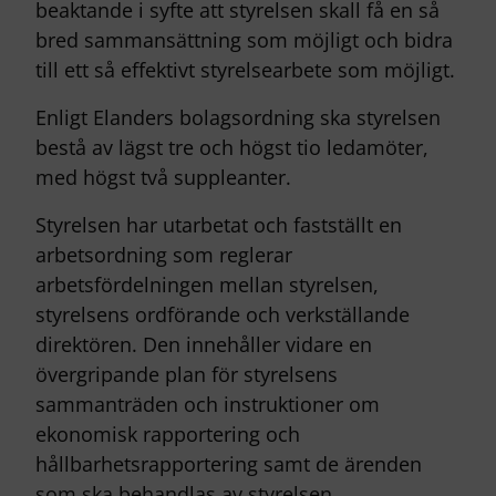
beaktande i syfte att styrelsen skall få en så
bred sammansättning som möjligt och bidra
till ett så effektivt styrelsearbete som möjligt.
Enligt Elanders bolagsordning ska styrelsen
bestå av lägst tre och högst tio ledamöter,
med högst två suppleanter.
Styrelsen har utarbetat och fastställt en
arbetsordning som reglerar
arbetsfördelningen mellan styrelsen,
styrelsens ordförande och verkställande
direktören. Den innehåller vidare en
övergripande plan för styrelsens
sammanträden och instruktioner om
ekonomisk rapportering och
hållbarhetsrapportering samt de ärenden
som ska behandlas av styrelsen.