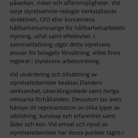
påverkan, risker och affärsmöjligheter. Vid
varje styrelsemöte redogör Verkställande
direktören, CFO eller koncernens
hållbarhetsansvarige för hållbarhetsarbetets
styrning, utfall samt effektivitet. I
sammanfattning utgör detta styrelsens
ansvar för bolagets förvaltning, vilket finns
reglerat i styrelsens arbetsordning.
Vid utvärdering och tillsättning av
styrelseledamöter beaktas Elanders
verksamhet, utvecklingsskede samt övriga
relevanta förhållanden. Dessutom tas även
hänsyn till representation av olika typer av
utbildning, kunskap och erfarenhet samt
ålder och kön. Vid omval och nyval av
styrelseledamöter har dessa punkter tagits i