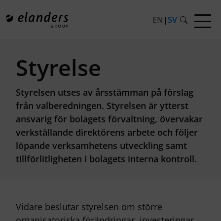
EN
|
SV
Styrelse
Styrelsen utses av årsstämman på förslag
från valberedningen. Styrelsen är ytterst
ansvarig för bolagets förvaltning, övervakar
verkställande direktörens arbete och följer
löpande verksamhetens utveckling samt
tillförlitligheten i bolagets interna kontroll.
Vidare beslutar styrelsen om större
organisatoriska förändringar, investeringar