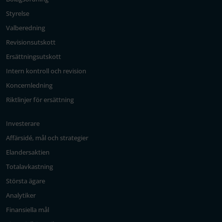
Styrelse
Valberedning
Revisionsutskott
Ersättningsutskott
Intern kontroll och revision
Koncernledning
Riktlinjer för ersättning
Investerare
Affärsidé, mål och strategier
Elandersaktien
Totalavkastning
Största ägare
Analytiker
Finansiella mål