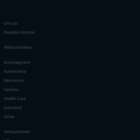
Om oss
Elanders historia
Affärsområden
Kundsegment
Automotive
Electronics
Fashion
Health Care
Industrial
Other
Verksamheter