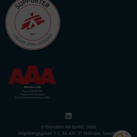
© Elanders AB (publ), 2026
Flöjelbergsgatan 1 C, SE-431 37 Mölndal, Sweden