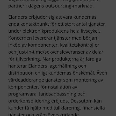
partner i dagens outsourcing-marknad.
Elanders erbjuder sig att vara kundernas
enda kontaktpunkt för ett stort antal tjänster
under elektronikproduktens hela livscykel.
Koncernen levererar tjänster med början i
inköp av komponenter, kvalitetskontroller
och just-in-time/sekvensleveranser av delar
för tillverkning. När produkterna är färdiga
hanterar Elanders lagerhållning och
distribution enligt kundernas önskemål. Även
värdeadderande tjänster som montering av
komponenter, förinstallation av
programvara, landsanpassning och
orderkonsolidering erbjuds. Dessutom kan
kunder få hjälp med tullklarering, finansiella
tjänster och gränsöverskridande