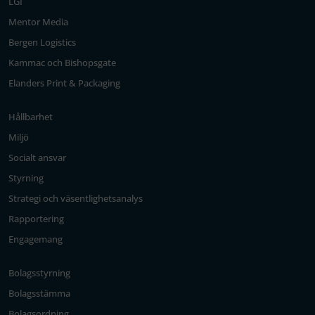
LGI
Mentor Media
Bergen Logistics
Kammac och Bishopsgate
Elanders Print & Packaging
Hållbarhet
Miljö
Socialt ansvar
Styrning
Strategi och väsentlighetsanalys
Rapportering
Engagemang
Bolagsstyrning
Bolagsstämma
Bolagsordning