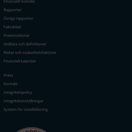
Finansiell översikt
Rapporter
Övriga rapporter
Faktablad
Presentationer
Ordlista och definitioner
Risker och osäkerhetsfaktorer
Finansiell kalender
Press
Kontakt
Integritetspolicy
Integritetsinställningar
System för visselblåsning