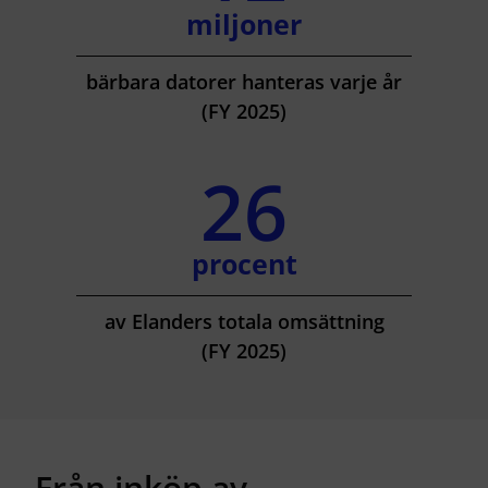
miljoner
bärbara datorer hanteras varje år
(FY 2025)
26
procent
av Elanders totala omsättning
(FY 2025)
Från inköp av