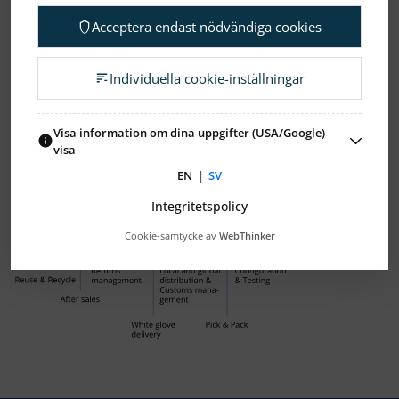
värdekedja
Acceptera endast nödvändiga cookies
Individuella cookie-inställningar
Visa information om dina uppgifter (USA/Google)
visa
EN
|
SV
Integritetspolicy
Cookie-samtycke av
WebThinker