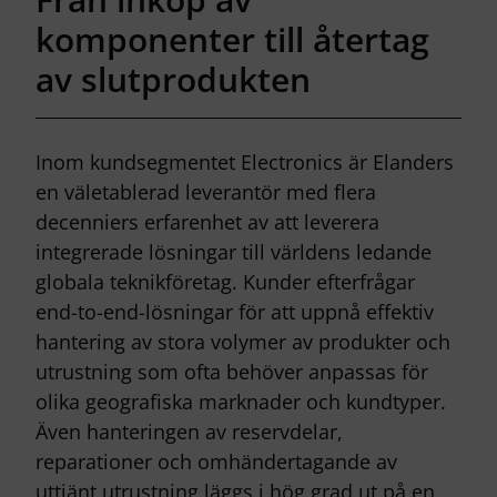
komponenter till återtag
av slutprodukten
Inom kundsegmentet Electronics är Elanders
en väletablerad leverantör med flera
decenniers erfarenhet av att leverera
integrerade lösningar till världens ledande
globala teknikföretag. Kunder efterfrågar
end-to-end-lösningar för att uppnå effektiv
hantering av stora volymer av produkter och
utrustning som ofta behöver anpassas för
olika geografiska marknader och kundtyper.
Även hanteringen av reservdelar,
reparationer och omhändertagande av
uttjänt utrustning läggs i hög grad ut på en