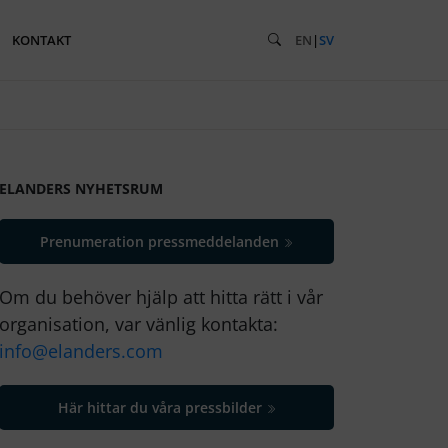
KONTAKT
EN
|
SV
ELANDERS NYHETSRUM
Prenumeration pressmeddelanden
Om du behöver hjälp att hitta rätt i vår
organisation, var vänlig kontakta:
info@elanders.com
Här hittar du våra pressbilder