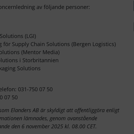
koncernledning av följande personer:
Solutions (LGI)
 för Supply Chain Solutions (Bergen Logistics)
olutions (Mentor Media)
lutions i Storbritannien
kaging Solutions
elefon: 031-750 07 50
0 07 50
m Elanders AB är skyldigt att offentliggöra enligt
rmationen lämnades, genom ovanstående
rande den 6 november 2025 kl. 08.00 CET.