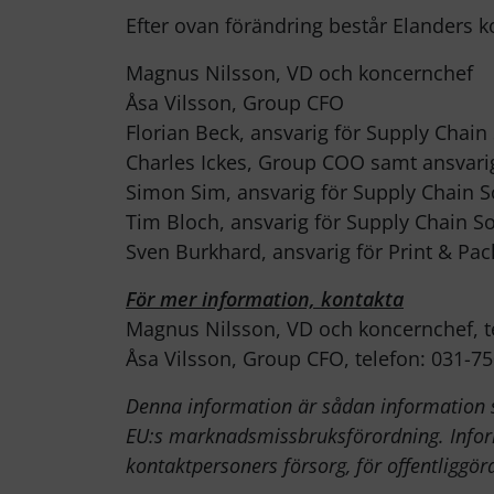
Efter ovan förändring består Elanders 
Magnus Nilsson, VD och koncernchef
Åsa Vilsson, Group CFO
Florian Beck, ansvarig för Supply Chain 
Charles Ickes, Group COO samt ansvarig
Simon Sim, ansvarig för Supply Chain S
Tim Bloch, ansvarig för Supply Chain So
Sven Burkhard, ansvarig för Print & Pac
För mer information, kontakta
Magnus Nilsson, VD och koncernchef, t
Åsa Vilsson, Group CFO, telefon: 031-75
Denna information är sådan information so
EU:s marknadsmissbruksförordning. Info
kontaktpersoners försorg, för offentliggö