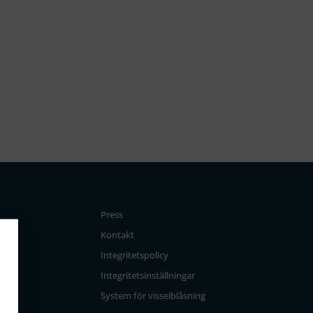
Press
Kontakt
Integritetspolicy
Integritetsinställningar
System för visselblåsning