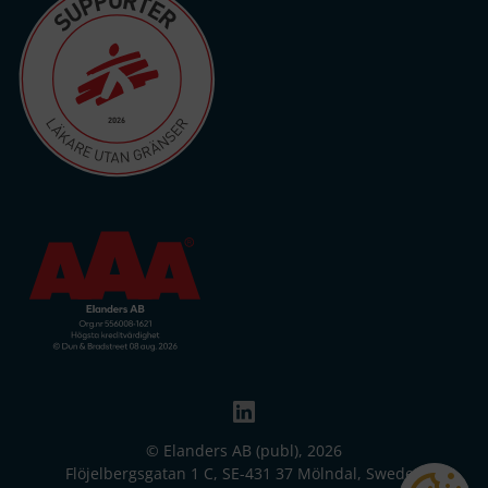
© Elanders AB (publ), 2026
Flöjelbergsgatan 1 C, SE-431 37 Mölndal, Sweden