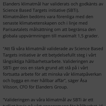
Elanders klimatmål har validerats och godkänts av
Science Based Targets initiative (SBTi).
Klimatmålen bedöms vara förenliga med den
senaste klimatvetenskapen och i linje med
Parisavtalets målsättning om att begränsa den
globala uppvärmningen till maximalt 1,5 grader.
"Att få våra klimatmål validerade av Science Based
Targets initiative är ett betydelsefullt steg i vårt
långsiktiga hållbarhetsarbete. Valideringen av
SBTi ger oss en stark grund att stå på i vårt
fortsatta arbete för att minska vår klimatpåverkan
och bygga en mer hållbar affär”, säger Åsa
Vilsson, CFO för Elanders Group.
"Valideringen av våra klimatmål av SBTi är ett