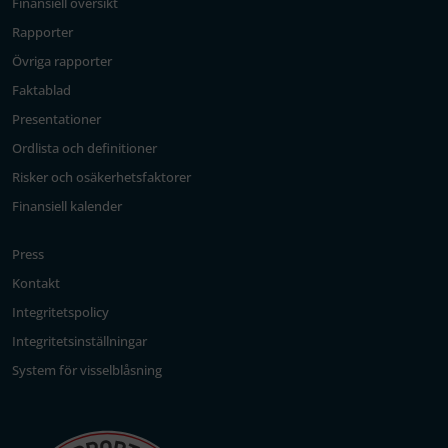
Finansiell översikt
Rapporter
Övriga rapporter
Faktablad
Presentationer
Ordlista och definitioner
Risker och osäkerhetsfaktorer
Finansiell kalender
Press
Kontakt
Integritetspolicy
Integritetsinställningar
System för visselblåsning