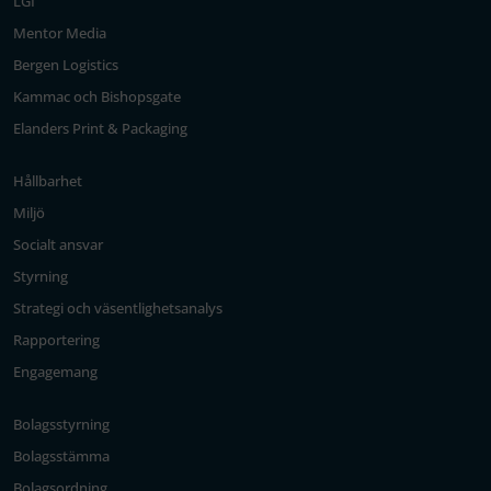
LGI
Mentor Media
Bergen Logistics
Kammac och Bishopsgate
Elanders Print & Packaging
Hållbarhet
Miljö
Socialt ansvar
Styrning
Strategi och väsentlighetsanalys
Rapportering
Engagemang
Bolagsstyrning
Bolagsstämma
Bolagsordning