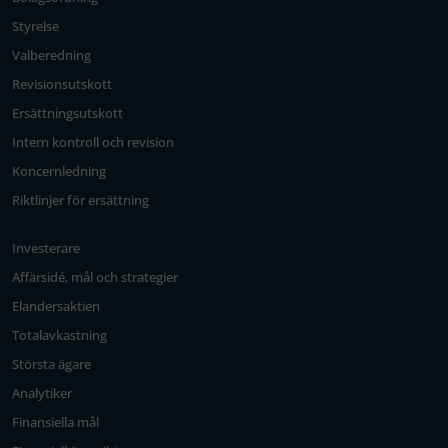
Styrelse
Valberedning
Revisionsutskott
Ersättningsutskott
Intern kontroll och revision
Koncernledning
Riktlinjer för ersättning
Investerare
Affärsidé, mål och strategier
Elandersaktien
Totalavkastning
Största ägare
Analytiker
Finansiella mål