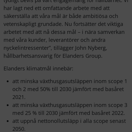
tydligt bevis på vårt engagemang för hållbarhet. Vi
har lagt ned ett omfattande arbete med att
säkerställa att våra mål är både ambitiösa och
vetenskapligt grundade. Nu fortsätter det viktiga
arbetet med att nå dessa mål – i nära samverkan
med våra kunder, leverantörer och andra
nyckelintressenter”, tillägger John Nyberg,
hållbarhetsansvarig för Elanders Group.
Elanders klimatmål innebär:
att minska växthusgasutsläppen inom scope 1
och 2 med 50% till 2030 jämfört med basåret
2021.
att minska växthusgasutsläppen inom scope 3
med 25 % till 2030 jämfört med basåret 2022.
att uppnå nettonollutsläpp i alla scope senast
2050.