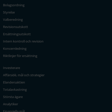
Bolagsordning
Styrelse
Valberedning
Revisionsutskott
Ersättningsutskott
Intern kontroll och revision
Koncernledning
Riktlinjer för ersättning
Investerare
Affärsidé, mål och strategier
Elandersaktien
Totalavkastning
Största ägare
Analytiker
Finansiella mål