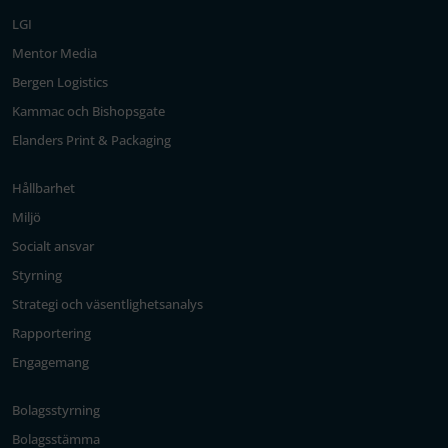
LGI
Mentor Media
Bergen Logistics
Kammac och Bishopsgate
Elanders Print & Packaging
Hållbarhet
Miljö
Socialt ansvar
Styrning
Strategi och väsentlighetsanalys
Rapportering
Engagemang
Bolagsstyrning
Bolagsstämma