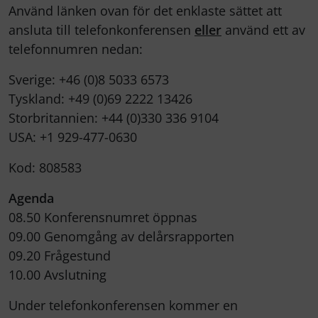
Använd länken ovan för det enklaste sättet att
ansluta till telefonkonferensen
eller
använd ett av
telefonnumren nedan:
Sverige: +46 (0)8 5033 6573
Tyskland: +49 (0)69 2222 13426
Storbritannien: +44 (0)330 336 9104
USA: +1 929-477-0630
Kod: 808583
Agenda
08.50 Konferensnumret öppnas
09.00 Genomgång av delårsrapporten
09.20 Frågestund
10.00 Avslutning
Under telefonkonferensen kommer en