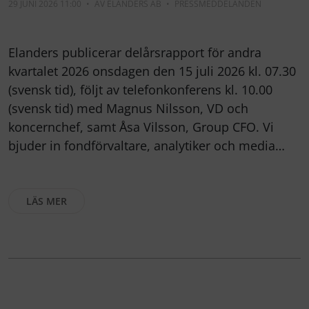
29 JUNI 2026 11:00
•
AV
ELANDERS AB
•
PRESSMEDDELANDEN
Elanders publicerar delårsrapport för andra
kvartalet 2026 onsdagen den 15 juli 2026 kl. 07.30
(svensk tid), följt av telefonkonferens kl. 10.00
(svensk tid) med Magnus Nilsson, VD och
koncernchef, samt Åsa Vilsson, Group CFO. Vi
bjuder in fondförvaltare, analytiker och media…
LÄS MER