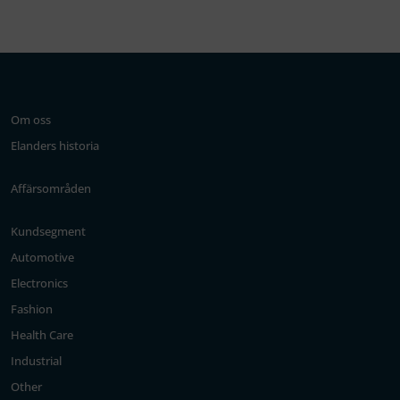
Om oss
Elanders historia
Affärsområden
Kundsegment
Automotive
Electronics
Fashion
Health Care
Industrial
Other