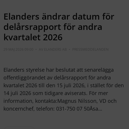
Elanders ändrar datum för
delårsrapport för andra
kvartalet 2026
29 MAJ 2026 09:00
•
AV
ELANDERS AB
•
PRESSMEDDELANDEN
Elanders styrelse har beslutat att senarelägga
offentliggörandet av delårsrapport för andra
kvartalet 2026 till den 15 juli 2026, i stället för den
14 juli 2026 som tidigare aviserats. För mer
information, kontakta:Magnus Nilsson, VD och
koncernchef, telefon: 031-750 07 50Åsa…