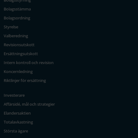
Bolagsstyrning
Bolagsstämma
Bolagsordning
Styrelse
Valberedning
Revisionsutskott
Ersättningsutskott
Intern kontroll och revision
Koncernledning
Riktlinjer för ersättning
Investerare
Affärsidé, mål och strategier
Elandersaktien
Totalavkastning
Största ägare