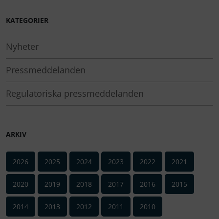
KATEGORIER
Nyheter
Pressmeddelanden
Regulatoriska pressmeddelanden
ARKIV
2026
2025
2024
2023
2022
2021
2020
2019
2018
2017
2016
2015
2014
2013
2012
2011
2010